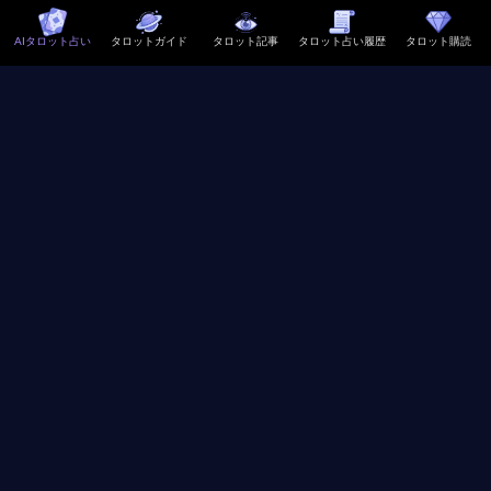
AIタロット占い
タロットガイド
タロット記事
タロット占い履歴
タロット購読
内なる自己を探求し、人生の導き
を求める
タロットガイド
サイトについて
使い方
FAQ