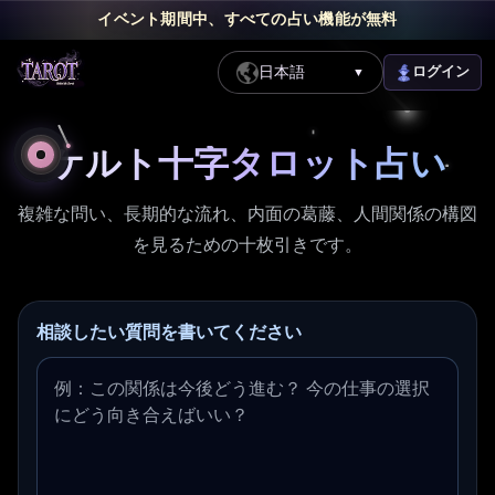
イベント期間中、すべての占い機能が無料
日本語
ログイン
▼
ケルト十字タロット占い - AI 深層スプレッド解釈
ケルト十字タロット占い
複雑な問い、長期的な流れ、内面の葛藤、人間関係の構図
を見るための十枚引きです。
相談したい質問を書いてください