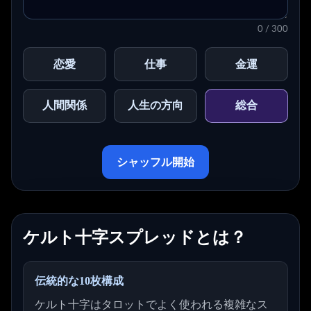
0 / 300
恋愛
仕事
金運
人間関係
人生の方向
総合
シャッフル開始
ケルト十字スプレッドとは？
伝統的な10枚構成
ケルト十字はタロットでよく使われる複雑なス