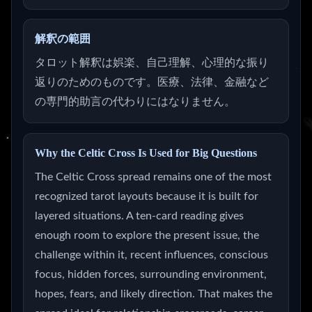
解釈の範囲
タロット解釈は娯楽、自己理解、心理的な振り
返りのためのものです。医療、法律、金融など
の専門的助言の代わりにはなりません。
Why the Celtic Cross Is Used for Big Questions
The Celtic Cross spread remains one of the most
recognized tarot layouts because it is built for
layered situations. A ten-card reading gives
enough room to explore the present issue, the
challenge within it, recent influences, conscious
focus, hidden forces, surrounding environment,
hopes, fears, and likely direction. That makes the