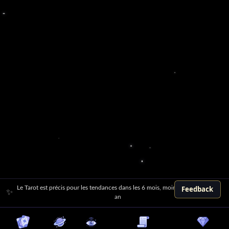
Feedback
Le Tarot est précis pour les tendances dans les 6 mois, moins pour plus d'un
✨
an