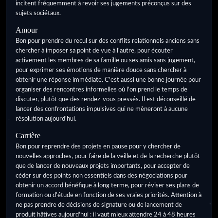
incitent fréquemment à revoir ses jugements préconçus sur des
sujets sociétaux.
Amour
Bon pour prendre du recul sur des conflits relationnels anciens sans
chercher à imposer sa point de vue à l'autre, pour écouter
activement les membres de sa famille ou ses amis sans jugement,
pour exprimer ses émotions de manière douce sans chercher à
obtenir une réponse immédiate. C'est aussi une bonne journée pour
organiser des rencontres informelles où l'on prend le temps de
discuter, plutôt que des rendez-vous pressés. Il est déconseillé de
lancer des confrontations impulsives qui ne mèneront à aucune
résolution aujourd'hui.
Carrière
Bon pour reprendre des projets en pause pour y chercher de
nouvelles approches, pour faire de la veille et de la recherche plutôt
que de lancer de nouveaux projets importants, pour accepter de
céder sur des points non essentiels dans des négociations pour
obtenir un accord bénéfique à long terme, pour réviser ses plans de
formation ou d'étude en fonction de ses vraies priorités. Attention à
ne pas prendre de décisions de signature ou de lancement de
produit hâtives aujourd'hui : il vaut mieux attendre 24 à 48 heures