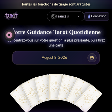
Toutes les fonctions de tirage sont gratuites
Français
Connexion
▼
Lecture Gratuite de Tarot en Ligne Quotidienne - Votre Carte du Jou
Votre Guidance Tarot Quotidienne
Concentrez-vous sur votre question la plus pressante, puis tirez
une carte
August 8, 2026