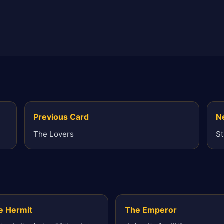
Previous Card
N
The Lovers
S
e Hermit
The Emperor