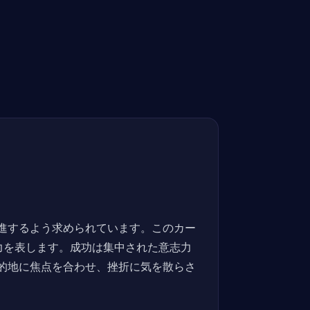
進するよう求められています。このカー
力を表します。成功は集中された意志力
的地に焦点を合わせ、挫折に気を散らさ