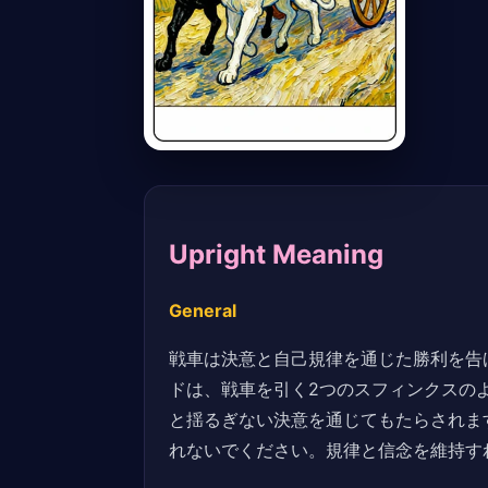
Upright Meaning
General
戦車は決意と自己規律を通じた勝利を告
ドは、戦車を引く2つのスフィンクスの
と揺るぎない決意を通じてもたらされま
れないでください。規律と信念を維持す