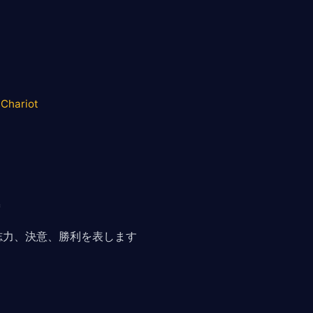
 Chariot
志力、決意、勝利を表します