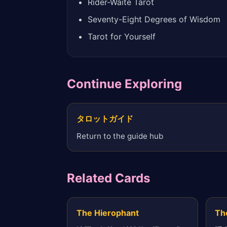
Rider-Waite Tarot
Seventy-Eight Degrees of Wisdom
Tarot for Yourself
Continue Exploring
タロットガイド
Return to the guide hub
Related Cards
The Hierophant
Th