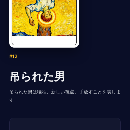
#12
吊られた男
吊られた男は犠牲、新しい視点、手放すことを表しま
す