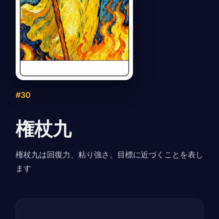
#30
権杖九
権杖九は回復力、粘り強さ、目標に近づくことを表し
ます