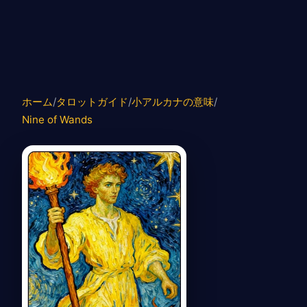
ホーム
/
タロットガイド
/
小アルカナの意味
/
Nine of Wands