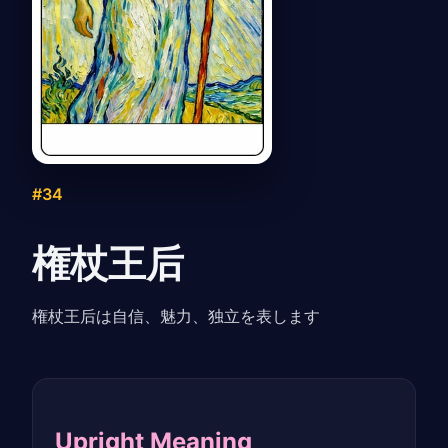
#34
権杖王后
権杖王后は自信、魅力、独立を表します
Upright Meaning