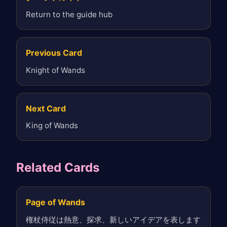
Return to the guide hub
Previous Card
Knight of Wands
Next Card
King of Wands
Related Cards
Page of Wands
権杖侍従は熱意、探求、新しいアイデアを表します