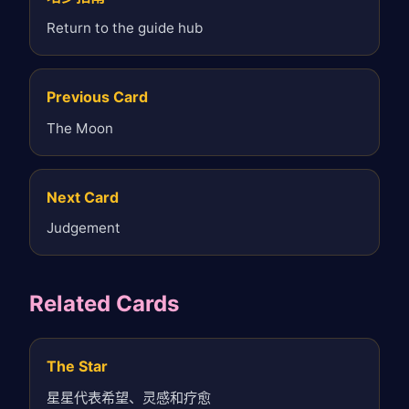
Return to the guide hub
Previous Card
The Moon
Next Card
Judgement
Related Cards
The Star
星星代表希望、灵感和疗愈