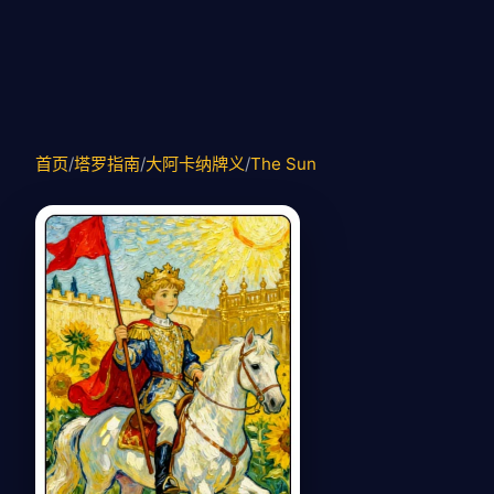
首页
/
塔罗指南
/
大阿卡纳牌义
/
The Sun