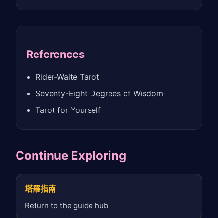
References
Rider-Waite Tarot
Seventy-Eight Degrees of Wisdom
Tarot for Yourself
Continue Exploring
塔羅指南
Return to the guide hub