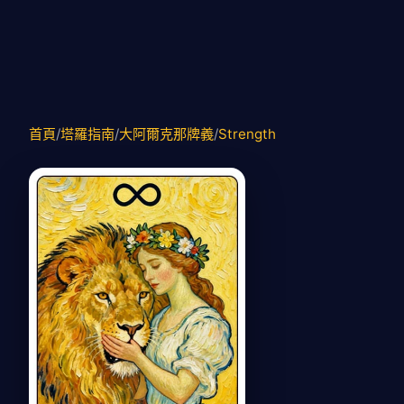
首頁
/
塔羅指南
/
大阿爾克那牌義
/
Strength