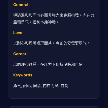
General
通過温和和同情心而非強力来克服挑戰。内在力
量和勇气。控制本能冲动。
Love
以耐心和理解處理關系。真正的爱需要勇气。
Career
以同理心领導。在压力下保持冷静和自信。
Keywords
勇气, 耐心, 同情, 内在力量, 自制