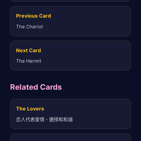
Previous Card
The Chariot
Next Card
The Hermit
Related Cards
The Lovers
恋人代表爱情、選择和和谐