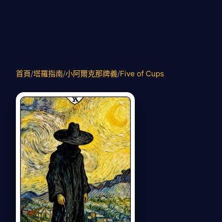
首頁
/
塔羅指南
/
小阿爾克那牌義
/
Five of Cups