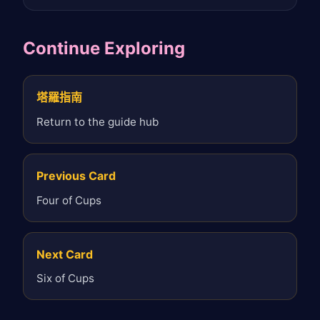
Continue Exploring
塔羅指南
Return to the guide hub
Previous Card
Four of Cups
Next Card
Six of Cups