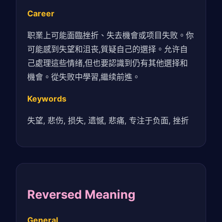
Career
职業上可能面臨挫折、失去機會或项目失败。你
可能感到失望和沮丧,質疑自己的選择。允许自
己處理這些情绪,但也要認識到仍有其他選择和
機會。從失败中學習,繼续前進。
Keywords
失望, 悲伤, 损失, 遗憾, 悲痛, 专注于负面, 挫折
Reversed Meaning
General