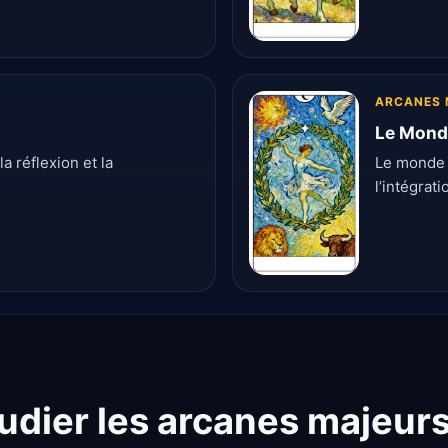
ARCANES 
Le Mond
a réflexion et la
Le monde r
l’intégrati
dier les arcanes majeur