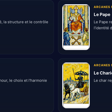
ARCANES 
Le Pape
, la structure et le contrôle
Le Pape re
l'identité
ARCANES 
Le Chari
our, le choix et l'harmonie
Le char re