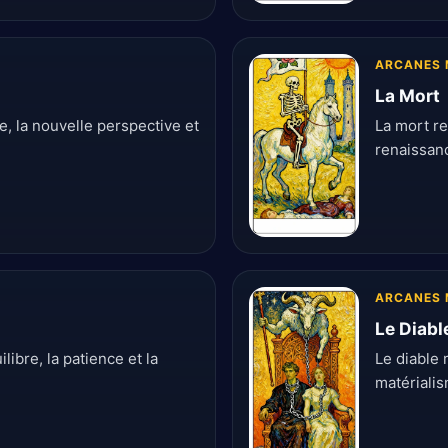
ARCANES 
La Mort
e, la nouvelle perspective et
La mort re
renaissan
ARCANES 
Le Diabl
ibre, la patience et la
Le diable 
matériali