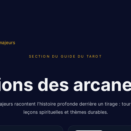
 majeurs
SECTION DU GUIDE DU TAROT
tions des arcan
jeurs racontent l'histoire profonde derrière un tirage : tourn
leçons spirituelles et thèmes durables.