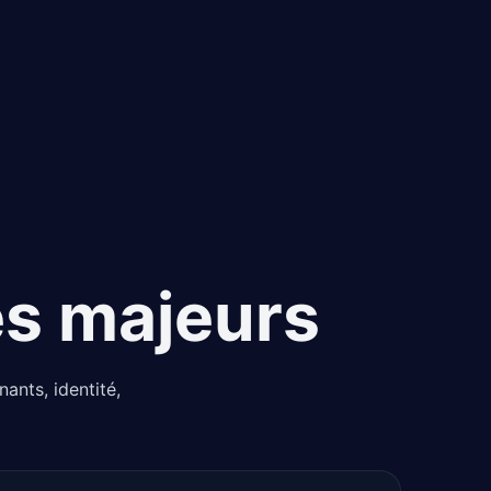
es majeurs
ants, identité,