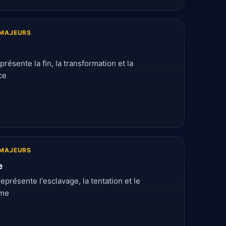
MAJEURS
présente la fin, la transformation et la
ce
MAJEURS
e
représente l'esclavage, la tentation et le
sme