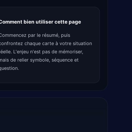
Comment bien utiliser cette page
Commencez par le résumé, puis
confrontez chaque carte à votre situation
réelle. L'enjeu n'est pas de mémoriser,
mais de relier symbole, séquence et
question.