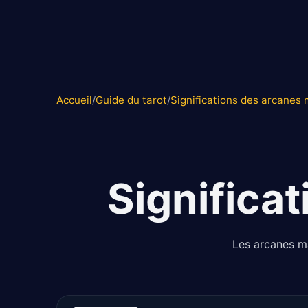
Accueil
/
Guide du tarot
/
Significations des arcanes
Significa
Les arcanes ma