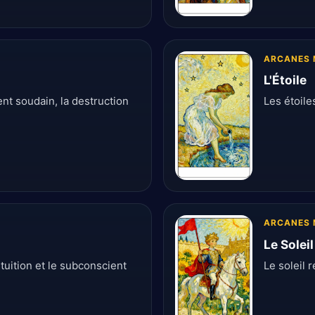
ARCANES 
L'Étoile
nt soudain, la destruction
Les étoile
ARCANES 
Le Soleil
intuition et le subconscient
Le soleil r