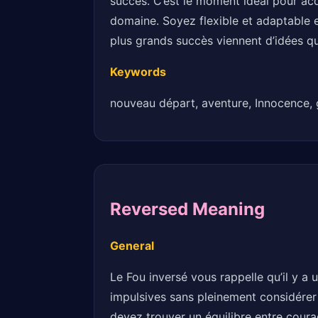
succès. C’est le moment idéal pour ac
domaine. Soyez flexible et adaptable e
plus grands succès viennent d’idées qu
Keywords
nouveau départ, aventure, Innocence, gra
Reversed Meaning
General
Le Fou inversé vous rappelle qu’il y a
impulsives sans pleinement considérer
devez trouver un équilibre entre cour