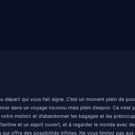
 départ qui vous fait signe. C’est un moment plein de possi
lancer dans un voyage inconnu mais plein d’espoir. Ce n’est 
à votre instinct et d’abandonner les bagages et les préoccu
fantine et un esprit ouvert, et à regarder le monde avec d
u qui offre des possibilités infinies. Ne vous limitez pas au