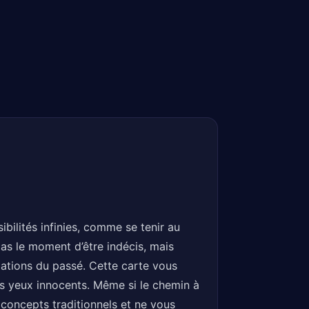
bilités infinies, comme se tenir au
pas le moment d’être indécis, mais
pations du passé. Cette carte vous
es yeux innocents. Même si le chemin à
x concepts traditionnels et ne vous