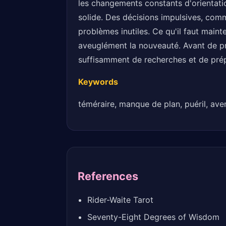
les changements constants d'orientation
solide. Des décisions impulsives, comm
problèmes inutiles. Ce qu'il faut mainte
aveuglément la nouveauté. Avant de p
suffisamment de recherches et de prépa
Keywords
téméraire, manque de plan, puéril, ave
References
Rider-Waite Tarot
Seventy-Eight Degrees of Wisdom