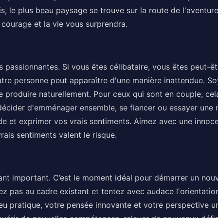
ois, le plus beau paysage se trouve sur la route de l'aventu
c courage et la vie vous surprendra.
 passionnantes. Si vous êtes célibataire, vous êtes peut-êt
'autre personne peut apparaître d'une manière inattendue. S
e produire naturellement. Pour ceux qui sont en couple, cel
décider d'emménager ensemble, se fiancer ou essayer une n
e et exprimer vos vrais sentiments. Aimez avec une innoce
rais sentiments valent le risque.
rnant important. C’est le moment idéal pour démarrer un nou
ez pas au cadre existant et tentez avec audace l'orientatio
u pratique, votre pensée innovante et votre perspective un