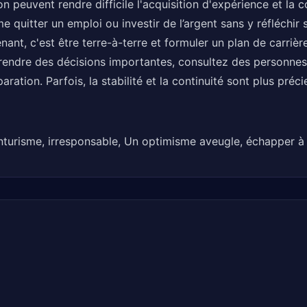
 peuvent rendre difficile l'acquisition d'expérience et la 
e quitter un emploi ou investir de l’argent sans y réfléchi
nant, c'est être terre-à-terre et formuler un plan de carrièr
rendre des décisions importantes, consultez des personnes
ration. Parfois, la stabilité et la continuité sont plus pr
nturisme, irresponsable, Un optimisme aveugle, échapper à l