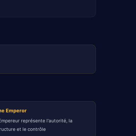
he Emperor
Empereur représente l'autorité, la
ructure et le contrôle