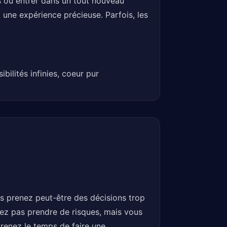
s ou entrer dans un tout nouveau
 une expérience précieuse. Parfois, les
bilités infinies, coeur pur
us prenez peut-être des décisions trop
ez pas prendre de risques, mais vous
prenez le temps de faire une