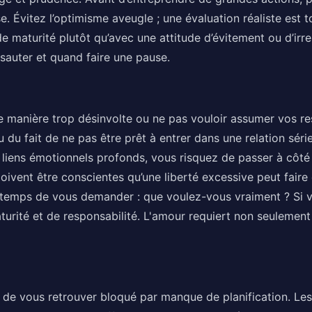
e. Évitez l’optimisme aveugle ; une évaluation réaliste est
de maturité plutôt qu’avec une attitude d’évitement ou d’irr
sauter et quand faire une pause.
e manière trop désinvolte ou ne pas vouloir assumer vos res
du fait de ne pas être prêt à entrer dans une relation série
liens émotionnels profonds, vous risquez de passer à côté d
ivent être conscientes qu’une liberté excessive peut faire 
t temps de vous demander : que voulez-vous vraiment ? Si v
urité et de responsabilité. L'amour requiert non seulement 
ez de vous retrouver bloqué par manque de planification. L