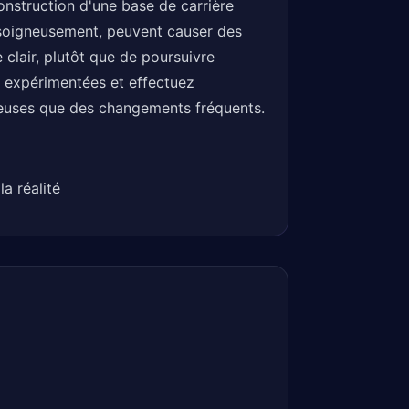
construction d'une base de carrière
r soigneusement, peuvent causer des
e clair, plutôt que de poursuivre
 expérimentées et effectuez
écieuses que des changements fréquents.
a réalité