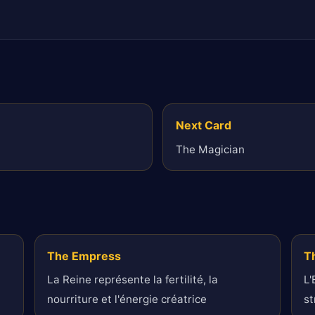
Next Card
The Magician
The Empress
T
La Reine représente la fertilité, la
L'
nourriture et l'énergie créatrice
st