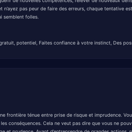
quérir de nouvelles compétences, relever de nouveaux défi
t n’ayez pas peur de faire des erreurs, chaque tentative est
i semblent folles.
tuit, potentiel, Faites confiance à votre instinct, Des possi
 une frontière ténue entre prise de risque et imprudence. Vo
 les conséquences. Cela ne veut pas dire que vous ne pouv
age et prudence. Avant d’entreprendre de grandes actions, 