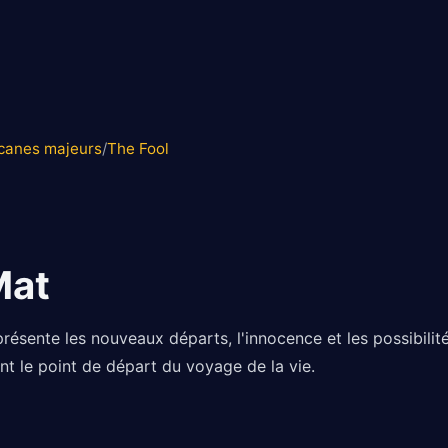
rcanes majeurs
/
The Fool
Mat
résente les nouveaux départs, l'innocence et les possibilités
nt le point de départ du voyage de la vie.