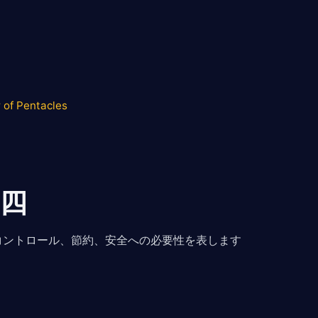
 of Pentacles
四
コントロール、節約、安全への必要性を表します