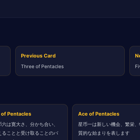
Previous Card
N
Three of Pentacles
Fi
 of Pentacles
Ace of Pentacles
币六は寛大さ、分かち合い、
星币一は新しい機会、繁栄、
えることと受け取ることのバ
質的な始まりを表します