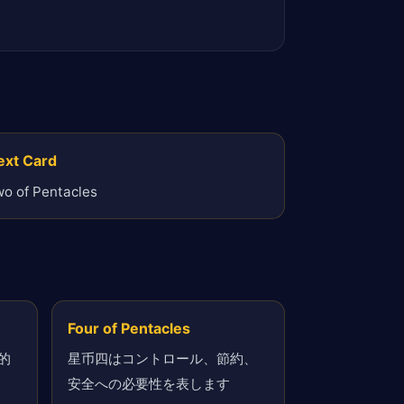
ext Card
o of Pentacles
Four of Pentacles
的
星币四はコントロール、節約、
安全への必要性を表します