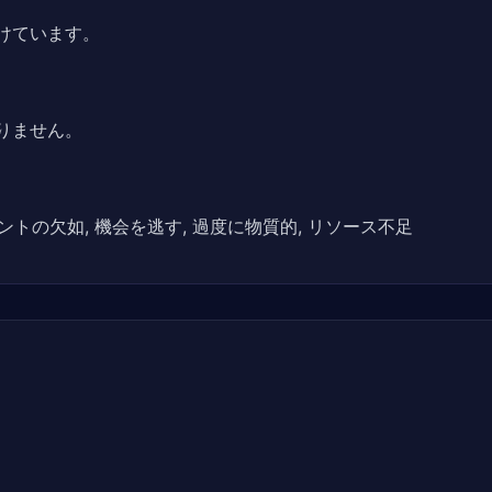
けています。
りません。
ントの欠如, 機会を逃す, 過度に物質的, リソース不足