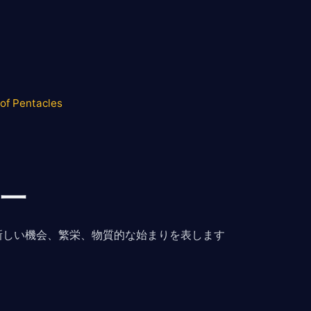
of Pentacles
一
新しい機会、繁栄、物質的な始まりを表します