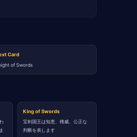
ext Card
ight of Swords
King of Swords
わ
宝剣国王は知恵、権威、公正な
ま
判断を表します