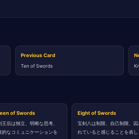
Previous Card
N
Ten of Swords
Kn
een of Swords
Eight of Swords
剣王后は独立、明晰な思考、
宝剣八は制限、自己制限、囚
接的なコミュニケーションを
れていると感じることを表し