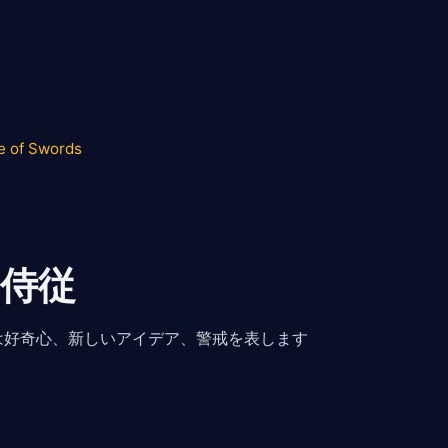
e of Swords
侍従
は好奇心、新しいアイデア、警戒を表します