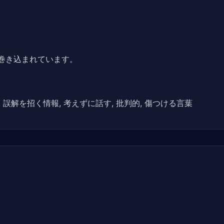
巻き込まれています。
 誤解を招く情報, 考えずに話す, 批判的, 傷つける言葉