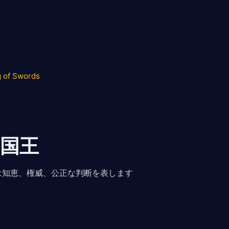
g of Swords
国王
は知恵、権威、公正な判断を表します