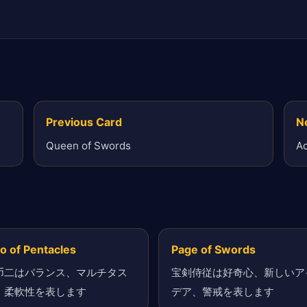
Previous Card
N
Queen of Swords
Ac
o of Pentacles
Page of Swords
币二はバランス、マルチタス
宝剣侍従は好奇心、新しいア
、柔軟性を表します
デア、警戒を表します