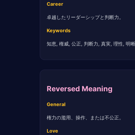
Career
卓越したリーダーシップと判断力。
Keywords
知恵, 権威, 公正, 判断力, 真実, 理性, 明
Reversed Meaning
General
権力の濫用、操作、または不公正。
Love