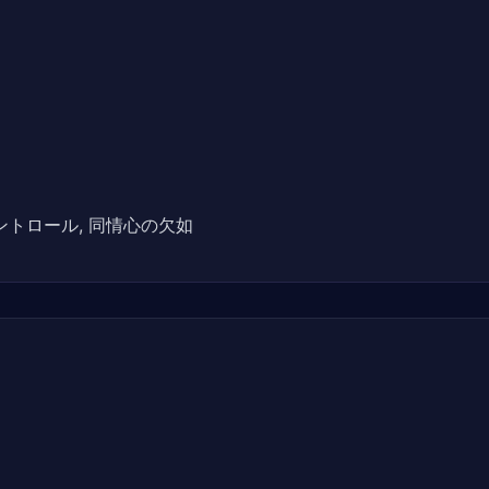
 コントロール, 同情心の欠如