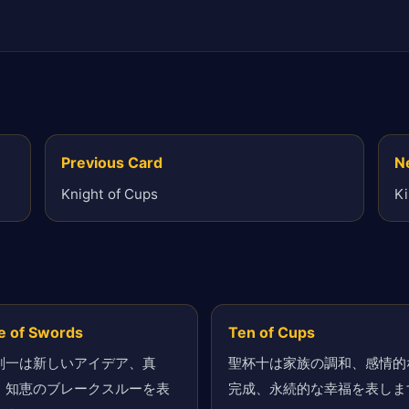
Previous Card
N
Knight of Cups
Ki
e of Swords
Ten of Cups
剣一は新しいアイデア、真
聖杯十は家族の調和、感情的
、知恵のブレークスルーを表
完成、永続的な幸福を表しま