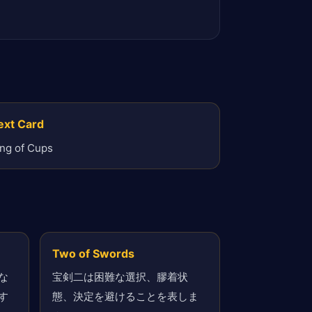
ext Card
ng of Cups
Two of Swords
な
宝剣二は困難な選択、膠着状
す
態、決定を避けることを表しま