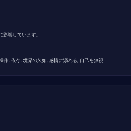
に影響しています。
作, 依存, 境界の欠如, 感情に溺れる, 自己を無視