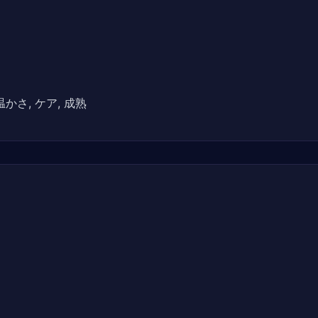
温かさ, ケア, 成熟