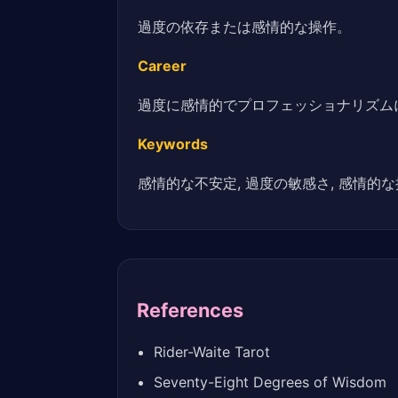
過度の依存または感情的な操作。
Career
過度に感情的でプロフェッショナリズム
Keywords
感情的な不安定, 過度の敏感さ, 感情的な操
References
Rider-Waite Tarot
Seventy-Eight Degrees of Wisdom