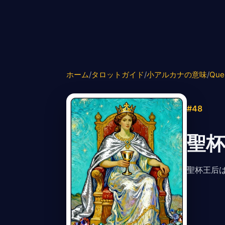
ホーム
/
タロットガイド
/
小アルカナの意味
/
Que
#48
聖杯
聖杯王后