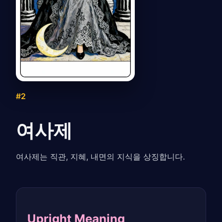
#2
여사제
여사제는 직관, 지혜, 내면의 지식을 상징합니다.
Upright Meaning