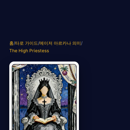
홈
/
타로 가이드
/
메이저 아르카나 의미
/
The High Priestess