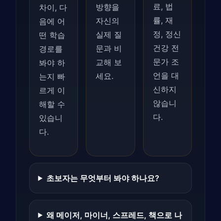
료, 법
방향을
차이, 다
률, 재
자신의
음에 어
정, 정신
실제 질
떤 학습
건강 전
문과 비
경로를
문가 조
교해 보
봐야 하
언을 대
세요.
는지 빠
신하지
르게 이
않습니
해할 수
다.
있습니
다.
초보자는 무엇부터 봐야 하나요?
왜 메이저, 마이너, 스프레드, 책으로 나