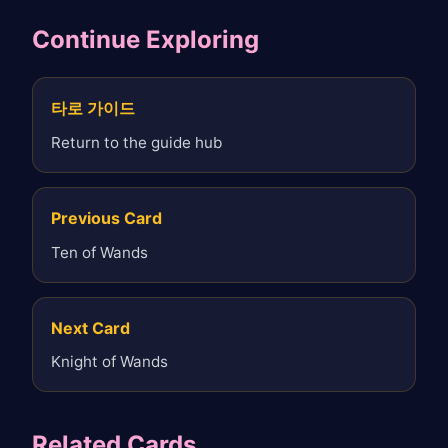
Continue Exploring
타로 가이드
Return to the guide hub
Previous Card
Ten of Wands
Next Card
Knight of Wands
Related Cards