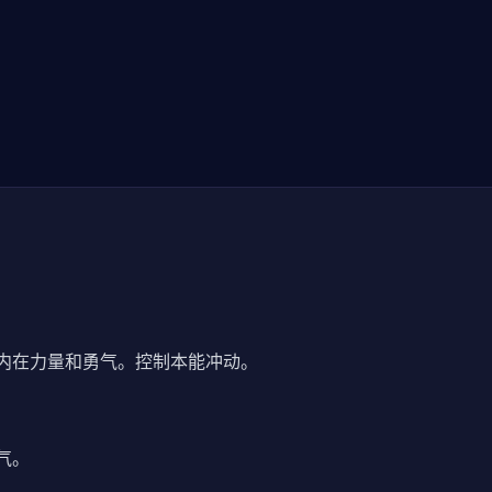
内在力量和勇气。控制本能冲动。
气。