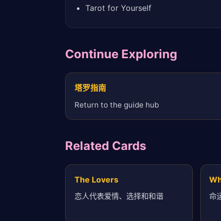
Tarot for Yourself
Continue Exploring
塔罗指南
Return to the guide hub
Related Cards
The Lovers
Wh
恋人代表爱情、选择和和谐
命