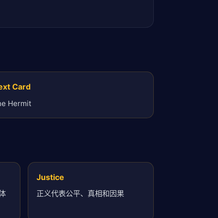
ext Card
he Hermit
Justice
体
正义代表公平、真相和因果