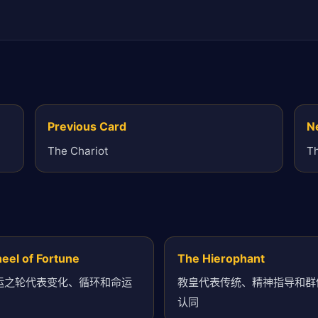
Previous Card
N
The Chariot
T
eel of Fortune
The Hierophant
运之轮代表变化、循环和命运
教皇代表传统、精神指导和群
认同