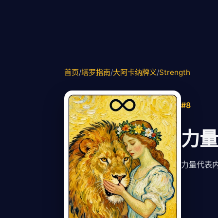
首页
/
塔罗指南
/
大阿卡纳牌义
/
Strength
#8
力量
力量代表