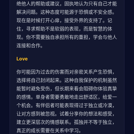
绝他人的帮助或建议，固执地认为只有自己才能
解决问题。这种态度可能源于恐惧或不安全感。
现在是时候打开心扉，接受外界的支持了。记
住，寻求帮助不是软弱的表现，而是智慧的体
现。你不需要独自承担所有的重担，学会与他人
连接和合作。
Love
你可能因为过去的伤害而对亲密关系产生恐惧，
选择将自己封闭起来。这种自我保护的机制虽然
能暂时避免受伤，但长期来看会阻碍你体验真挚
的感情。单身者需要勇敢地走出舒适区，给爱一
个机会。有伴侣者可能表现得过于独立或冷漠，
让对方感到被忽视。试着分享你的想法和感受，
建立更深层次的情感联系。孤独并不等于独立，
真正的成长需要在关系中学习。