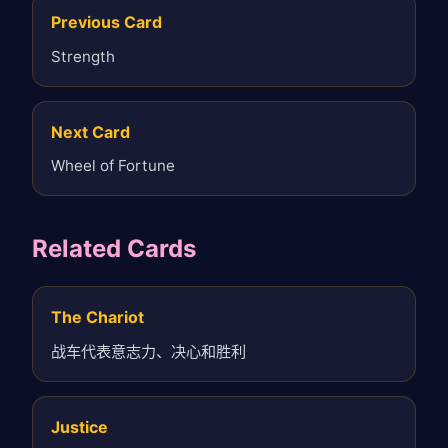
Previous Card
Strength
Next Card
Wheel of Fortune
Related Cards
The Chariot
战车代表意志力、决心和胜利
Justice