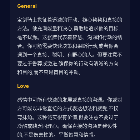
General
宝剑骑士象征着迅速的行动、雄心勃勃和直接的
方法。他充满能量和决心,勇敢地追求他的目标,
毫不犹豫。这张牌代表着智慧、沟通和行动的结
合。你可能需要快速决策和果断行动,或者你会
遇到一个直接、聪明、有野心的人。但要注意不
要过于鲁莽或激进,确保你的行动有清晰的方向
和目的,而不只是盲目的冲动。
Love
感情中可能有快速的发展或直接的沟通。你或对
方可能以非常直接的方式表达想法和感受,不拐
弯抹角。这种诚实很有价值,但要注意不要过于
冷酷或缺乏同理心。确保直接的沟通是建设性
的,不是伤害性的。平衡智慧和情感。