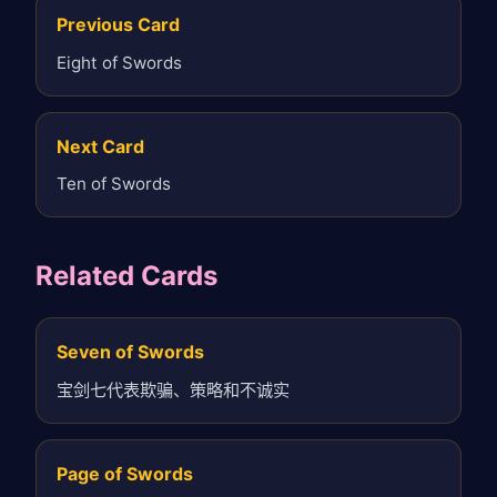
Previous Card
Eight of Swords
Next Card
Ten of Swords
Related Cards
Seven of Swords
宝剑七代表欺骗、策略和不诚实
Page of Swords