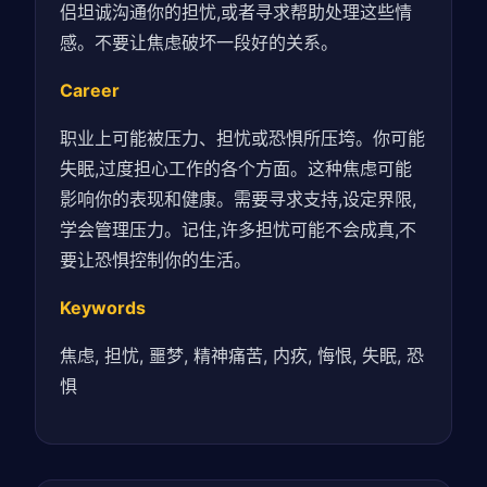
侣坦诚沟通你的担忧,或者寻求帮助处理这些情
感。不要让焦虑破坏一段好的关系。
Career
职业上可能被压力、担忧或恐惧所压垮。你可能
失眠,过度担心工作的各个方面。这种焦虑可能
影响你的表现和健康。需要寻求支持,设定界限,
学会管理压力。记住,许多担忧可能不会成真,不
要让恐惧控制你的生活。
Keywords
焦虑, 担忧, 噩梦, 精神痛苦, 内疚, 悔恨, 失眠, 恐
惧