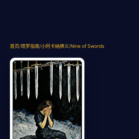
首页
/
塔罗指南
/
小阿卡纳牌义
/
Nine of Swords