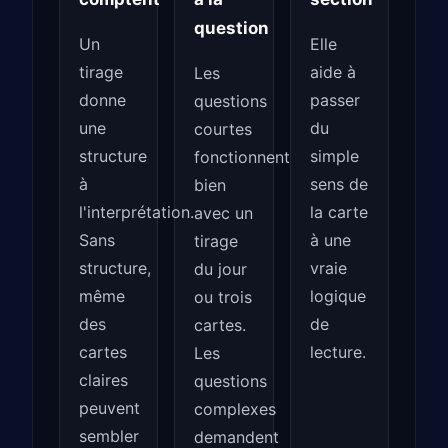
question
Un
Elle
tirage
aide à
Les
donne
passer
questions
une
du
courtes
structure
simple
fonctionnent
à
sens de
bien
l'interprétation.
la carte
avec un
Sans
à une
tirage
structure,
vraie
du jour
même
logique
ou trois
des
de
cartes.
cartes
lecture.
Les
claires
questions
peuvent
complexes
sembler
demandent