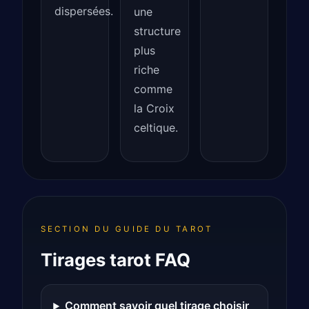
dispersées.
une
structure
plus
riche
comme
la Croix
celtique.
SECTION DU GUIDE DU TAROT
Tirages tarot FAQ
Comment savoir quel tirage choisir