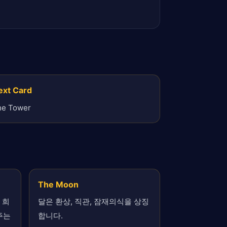
ext Card
he Tower
The Moon
 희
달은 환상, 직관, 잠재의식을 상징
주는
합니다.