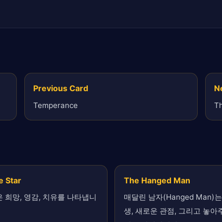
Previous Card
N
Temperance
T
e Star
The Hanged Man
 희망, 영감, 치유를 나타냅니
매달린 남자(Hanged Man)는
생, 새로운 관점, 그리고 놓아