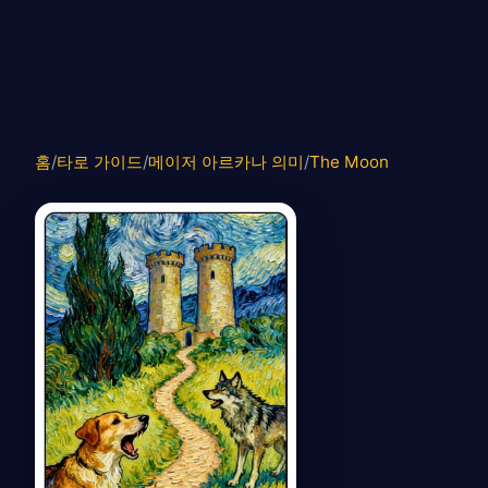
홈
/
타로 가이드
/
메이저 아르카나 의미
/
The Moon