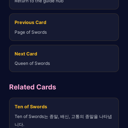
Return to the guide hub
Previous Card
Page of Swords
Next Card
Queen of Swords
Related Cards
Ten of Swords
Ten of Swords는 종말, 배신, 고통의 종말을 나타냅
니다.