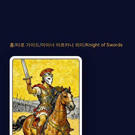
홈
/
타로 가이드
/
마이너 아르카나 의미
/
Knight of Swords