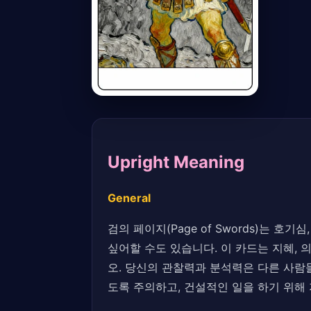
Upright Meaning
General
검의 페이지(Page of Swords)는 
싶어할 수도 있습니다. 이 카드는 지혜,
오. 당신의 관찰력과 분석력은 다른 사람
도록 주의하고, 건설적인 일을 하기 위해