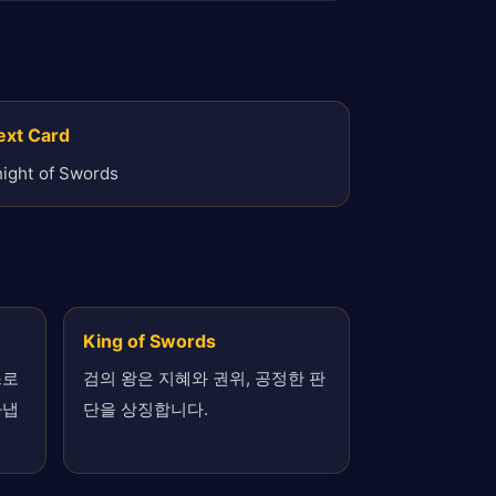
ext Card
ight of Swords
King of Swords
스로
검의 왕은 지혜와 권위, 공정한 판
타냅
단을 상징합니다.